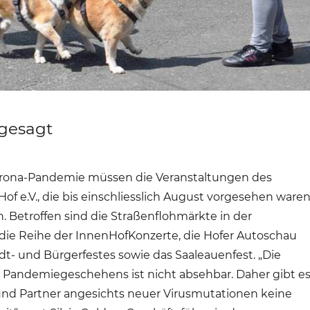
gesagt
rona-Pandemie müssen die Veranstaltungen des
of e.V., die bis einschliesslich August vorgesehen waren
 Betroffen sind die Straßenflohmärkte in der
 die Reihe der InnenHofKonzerte, die Hofer Autoschau
adt- und Bürgerfestes sowie das Saaleauenfest. „Die
 Pandemiegeschehens ist nicht absehbar. Daher gibt e
 und Partner angesichts neuer Virusmutationen keine