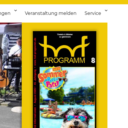
ngen
Veranstaltung melden
Service
 bis Flohmarkt.
ken