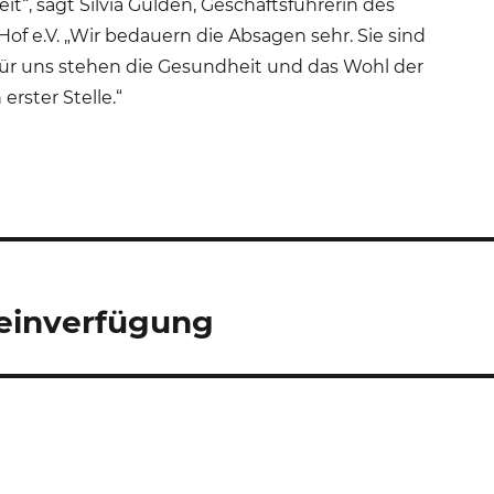
t“, sagt Silvia Gulden, Geschäftsführerin des
of e.V. „Wir bedauern die Absagen sehr. Sie sind
Für uns stehen die Gesundheit und das Wohl der
erster Stelle.“
einverfügung