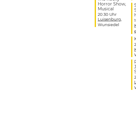
Horror Show,
Musical
20:30 Uhr
Luisenburg
,
Wunsiedel
J