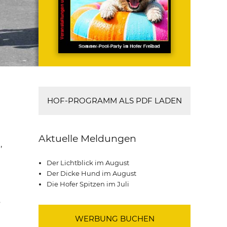
HOF-PROGRAMM ALS PDF LADEN
Aktuelle Meldungen
,
Der Lichtblick im August
Der Dicke Hund im August
Die Hofer Spitzen im Juli
s
WERBUNG BUCHEN