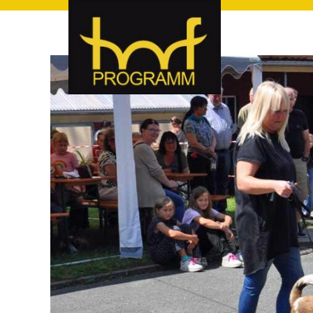
hof-programm – das Veranstaltungsportal für Hof und Hoch
hof-programm – das Vera