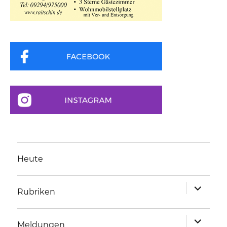
Heute
Unterme
Rubriken
anzeigen
Unterme
Meldungen
anzeigen