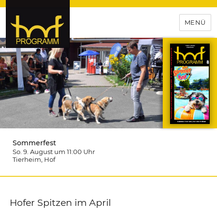
MENÜ
hof-programm – das
Veranstaltungsportal für
Hochfranken
Sommerfest
So. 9. August um 11:00
Uhr
Tierheim
, Hof
Hofer Spitzen im April