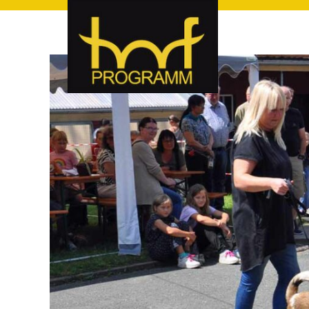
hof-programm – das Veranstaltungsportal für Hof und Hoch
hof-programm – das Vera