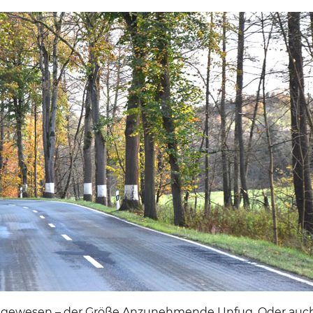
 gewesen – der Größe Anzunehmende Unfug. Oder auc