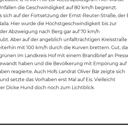
nfällen die Geschwindigkeit auf 80 km/h begrenzt.
s sich auf der Fortsetzung der Ernst-Reuter-Straße, der 
Naila. Hier wurde die Höchstgeschwindigkeit bis zur
der Abzweigung nach Berg gar auf 70 km/h
bt. Aber auf der angeblich unfallträchtigen Kreisstraße
terhin mit 100 km/h durch die Kurven brettern. Gut, da
grünen im Landkreis Hof mit einem Brandbrief an Press
ewandt haben und die Bevölkerung mit Empörung auf
ben reagierte. Auch Hofs Landrat Oliver Bär zeigte sich
nd setzte das Vorhaben erst Mal auf Eis. Vielleicht
der Dicke Hund doch noch zum Lichtblick.