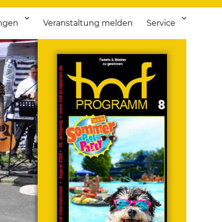
ngen
Veranstaltung melden
Service
 bis Flohmarkt.
ken