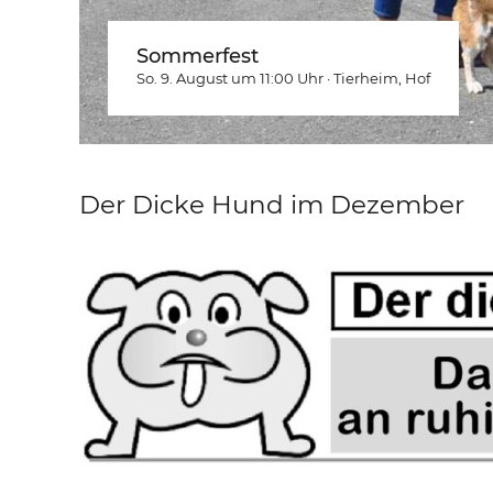
Sommerfest
So. 9. August um 11:00
Uhr
·
Tierheim
, Hof
Der Dicke Hund im Dezember