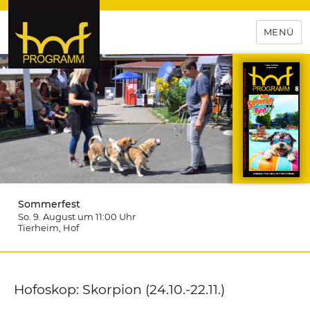
MENÜ
hof-programm – das
Veranstaltungsportal für
Hochfranken
Sommerfest
So. 9. August um 11:00
Uhr
Tierheim
, Hof
Hofoskop: Skorpion (24.10.-22.11.)