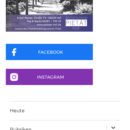
Heute
Unterme
Rubriken