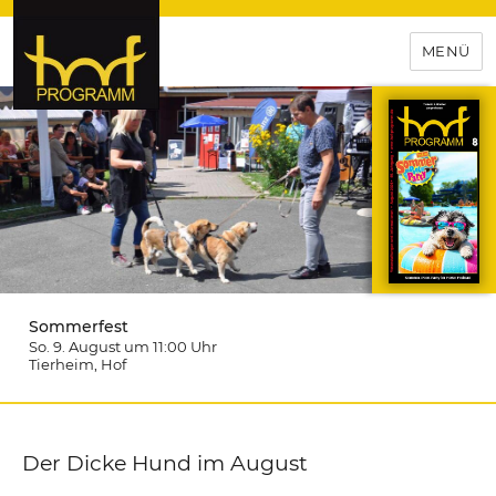
MENÜ
hof-programm – das
Veranstaltungsportal für
Hochfranken
Sommerfest
So. 9. August um 11:00
Uhr
Tierheim
, Hof
Der Dicke Hund im August