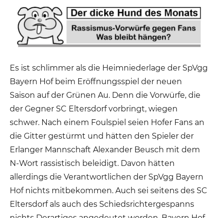
Es ist schlimmer als die Heimniederlage der SpVgg
Bayern Hof beim Eröffnungsspiel der neuen
Saison auf der Grünen Au. Denn die Vorwürfe, die
der Gegner SC Eltersdorf vorbringt, wiegen
schwer. Nach einem Foulspiel seien Hofer Fans an
die Gitter gestürmt und hätten den Spieler der
Erlanger Mannschaft Alexander Beusch mit dem
N-Wort rassistisch beleidigt. Davon hätten
allerdings die Verantwortlichen der SpVgg Bayern
Hof nichts mitbekommen. Auch sei seitens des SC
Eltersdorf als auch des Schiedsrichtergespanns
nichts Derartiges angedeutet worden. Bayern Hof,