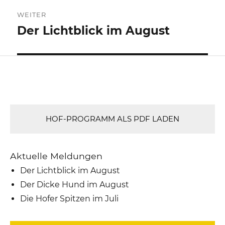
WEITER
Der Lichtblick im August
Nächster
Beitrag:
HOF-PROGRAMM ALS PDF LADEN
Aktuelle Meldungen
Der Lichtblick im August
Der Dicke Hund im August
Die Hofer Spitzen im Juli