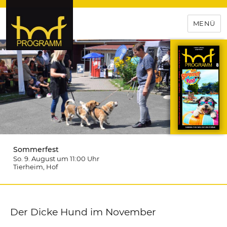
MENÜ
hof-programm – das
Veranstaltungsportal für
Hochfranken
Sommerfest
So. 9. August um 11:00
Uhr
Tierheim
, Hof
Der Dicke Hund im November