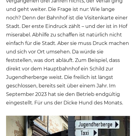
vergangenen drei Jahren nichts, der Verfall ging
und geht weiter. Die Frage ist nur: Wie lange
noch? Denn der Bahnhof ist die Visitenkarte einer
Stadt. Der erste Eindruck zählt – und der ist in Hof
miserabel. Abhilfe zu schaffen ist natürlich nicht
einfach für die Stadt. Aber sie muss Druck machen
und sich vor Ort umsehen. Da würde sie
feststellen, was dort abläuft. Zum Beispiel, dass
direkt vor dem Hauptbahnhof ein Schild zur
Jugendherberge weist. Die freilich ist längst
geschlossen, bereits seit über einem Jahr. Im
September 2023 hat sie den Betrieb endgültig
eingestellt. Für uns der Dicke Hund des Monats.