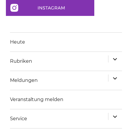
Heute
Unterme
Rubriken
anzeigen
Unterme
Meldungen
anzeigen
Veranstaltung melden
Unterme
Service
anzeigen