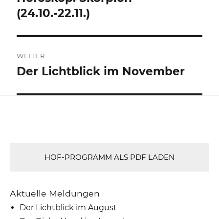
Beitrag:
(24.10.-22.11.)
WEITER
Der Lichtblick im November
Nächster
Beitrag:
HOF-PROGRAMM ALS PDF LADEN
Aktuelle Meldungen
Der Lichtblick im August