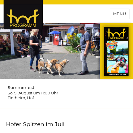
MENÜ
hof-programm – das
Veranstaltungsportal für
Hochfranken
Sommerfest
So. 9. August um 11:00
Uhr
Tierheim
, Hof
Hofer Spitzen im Juli