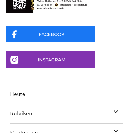
Heute
Unterme
Rubriken
anzeigen
Unterme
Meldungen