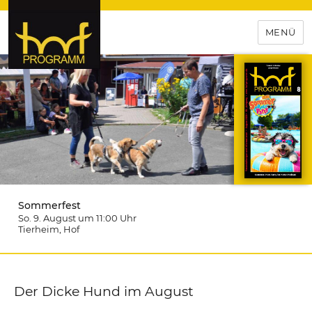
MENÜ
hof-programm – das
Veranstaltungsportal für
Hochfranken
Sommerfest
So. 9. August um 11:00
Uhr
Tierheim
, Hof
Der Dicke Hund im August