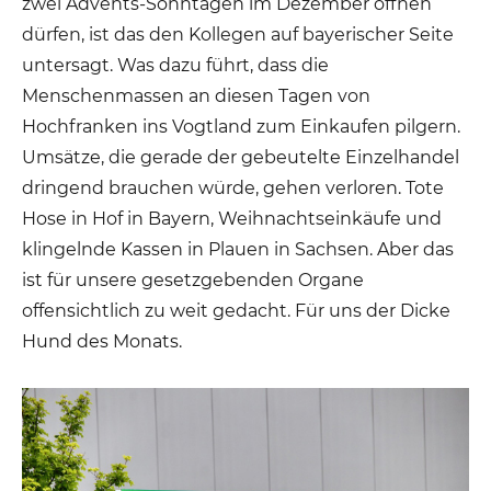
zwei Advents-Sonntagen im Dezember öffnen
dürfen, ist das den Kollegen auf bayerischer Seite
untersagt. Was dazu führt, dass die
Menschenmassen an diesen Tagen von
Hochfranken ins Vogtland zum Einkaufen pilgern.
Umsätze, die gerade der gebeutelte Einzelhandel
dringend brauchen würde, gehen verloren. Tote
Hose in Hof in Bayern, Weihnachtseinkäufe und
klingelnde Kassen in Plauen in Sachsen. Aber das
ist für unsere gesetzgebenden Organe
offensichtlich zu weit gedacht. Für uns der Dicke
Hund des Monats.