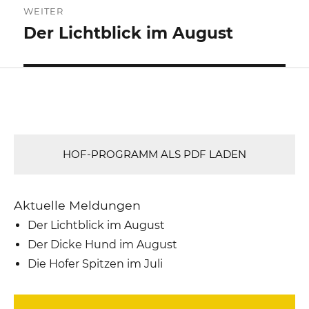
WEITER
Der Lichtblick im August
Nächster
Beitrag:
HOF-PROGRAMM ALS PDF LADEN
Aktuelle Meldungen
Der Lichtblick im August
Der Dicke Hund im August
Die Hofer Spitzen im Juli