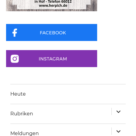
Heute
Unterme
Rubriken
anzeigen
Unterme
Meldungen
anzeigen