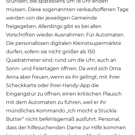
Stunden, die spätestens um 18 Uhr enden
müssen. Diese sogenannten verkaufsoffenen Tage
werden von der jeweiligen Gemeinde
freigegeben. Allerdings gibt es bei allen
Vorschriften wieder Ausnahmen. Für Automaten.
Die personallosen digitalen Kleinstsupermärkte
dürfen, sofern sie nicht größer als 150
Quadratmeter sind, rund um die Uhr, auch an
Sonn- und Feiertagen öffnen. Da wird sich Oma
Anna aber freuen, wenn es ihr gelingt, mit ihrer
Scheckkarte oder ihrer Handy-App die
Eingangstür zu öffnen, einen kritischen Plausch
mit dem Automaten zu führen, weil er ihr
mündliches Kommando „Ich möcht a Stückla
Butter“ nicht befehlsgemäß ausführt. Personal,
dass der hilfesuchenden Dame zur Hilfe kommen