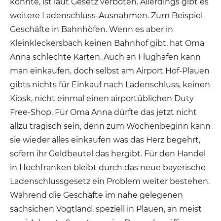
könnte, ist laut Gesetz verboten. Allerdings gibt es
weitere Ladenschluss-Ausnahmen. Zum Beispiel
Geschäfte in Bahnhöfen. Wenn es aber in
Kleinkleckersbach keinen Bahnhof gibt, hat Oma
Anna schlechte Karten. Auch an Flughäfen kann
man einkaufen, doch selbst am Airport Hof-Plauen
gibts nichts für Einkauf nach Ladenschluss, keinen
Kiosk, nicht einmal einen airportüblichen Duty
Free-Shop. Für Oma Anna dürfte das jetzt nicht
allzu tragisch sein, denn zum Wochenbeginn kann
sie wieder alles einkaufen was das Herz begehrt,
sofern ihr Geldbeutel das hergibt. Für den Handel
in Hochfranken bleibt durch das neue bayerische
Ladenschlussgesetz ein Problem weiter bestehen.
Während die Geschäfte im nahe gelegenen
sächsichen Vogtland, speziell in Plauen, an meist