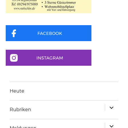
Heute
Unterme
Rubriken
anzeigen
Unterme