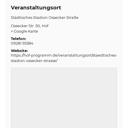
Veranstaltungsort
Städtisches Stadion Ossecker Straße
Ossecker Str. 50
Hof
+ Google Karte
Telefon:
09281 95384
Website:
https://hof-programm.de/veranstaltungsort/staedtisches-
stadion-ossecker-strasse/