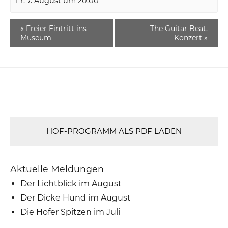
Fr. 7. August um 20:00
«
Freier Eintritt ins
The Guitar Beat,
Museum
Konzert
»
HOF-PROGRAMM ALS PDF LADEN
Aktuelle Meldungen
Der Lichtblick im August
Der Dicke Hund im August
Die Hofer Spitzen im Juli