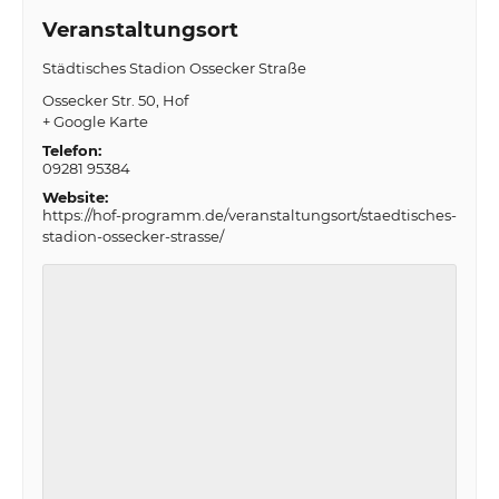
Veranstaltungsort
Städtisches Stadion Ossecker Straße
Ossecker Str. 50
Hof
+ Google Karte
Telefon:
09281 95384
Website:
https://hof-programm.de/veranstaltungsort/staedtisches-
stadion-ossecker-strasse/