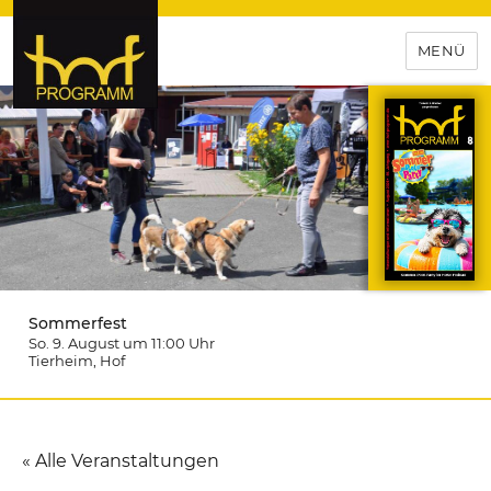
MENÜ
hof-programm – das
Veranstaltungsportal für
Hochfranken
Sommerfest
So. 9. August um 11:00
Uhr
Tierheim
, Hof
« Alle Veranstaltungen