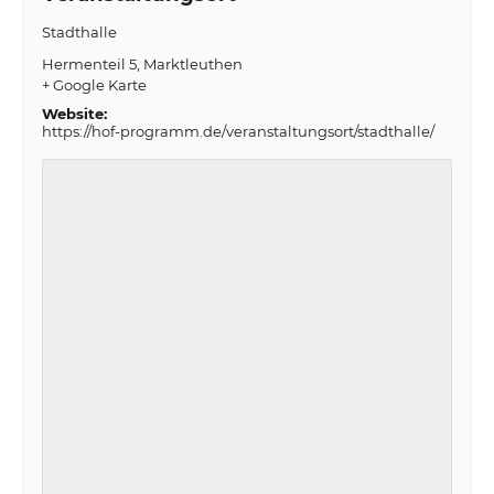
Stadthalle
Hermenteil 5
Marktleuthen
+ Google Karte
Website:
https://hof-programm.de/veranstaltungsort/stadthalle/