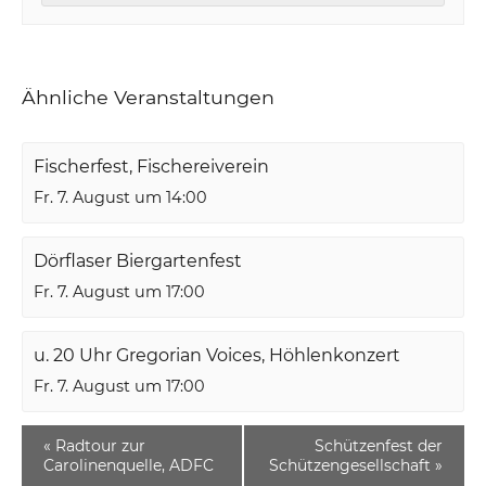
Ähnliche Veranstaltungen
Fischerfest, Fischereiverein
Fr. 7. August um 14:00
Dörflaser Biergartenfest
Fr. 7. August um 17:00
u. 20 Uhr Gregorian Voices, Höhlenkonzert
Fr. 7. August um 17:00
«
Radtour zur
Schützenfest der
Carolinenquelle, ADFC
Schützengesellschaft
»