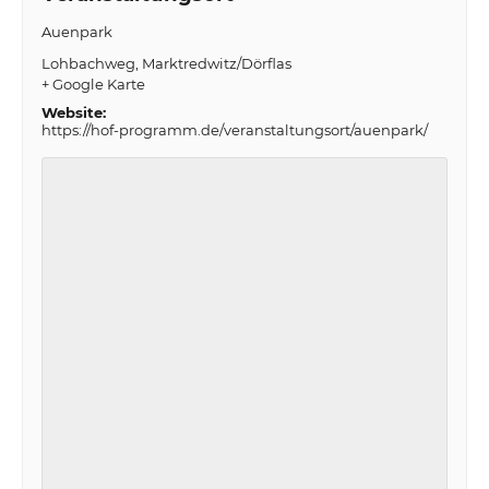
Auenpark
Lohbachweg
Marktredwitz/Dörflas
+ Google Karte
Website:
https://hof-programm.de/veranstaltungsort/auenpark/