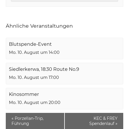
Ähnliche Veranstaltungen
Blutspende-Event
Mo. 10. August um 14:00
Siedlerkerwa, 18:30 Route No.9
Mo. 10. August um 17:00
Kinosommer
Mo. 10. August um 20:00
«
Porzellan-Trip,
KEC & FREY
Führung
Spendenlauf
»