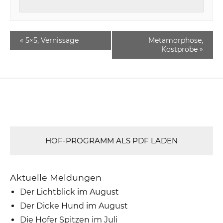
«
5×5, Vernissage
Metamorphose,
Kostprobe
»
HOF-PROGRAMM ALS PDF LADEN
Aktuelle Meldungen
Der Lichtblick im August
Der Dicke Hund im August
Die Hofer Spitzen im Juli