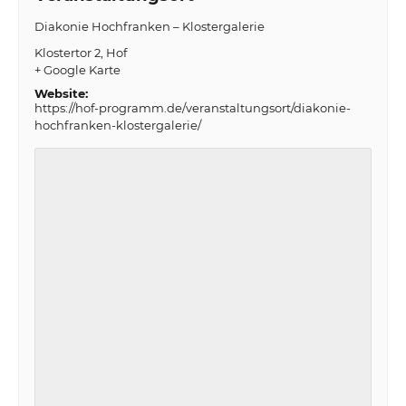
Diakonie Hochfranken – Klostergalerie
Klostertor 2
Hof
+ Google Karte
Website:
https://hof-programm.de/veranstaltungsort/diakonie-
hochfranken-klostergalerie/