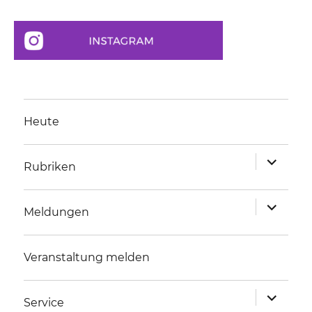
Heute
Unterme
Rubriken
anzeigen
Unterme
Meldungen
anzeigen
Veranstaltung melden
Unterme
Service
anzeigen