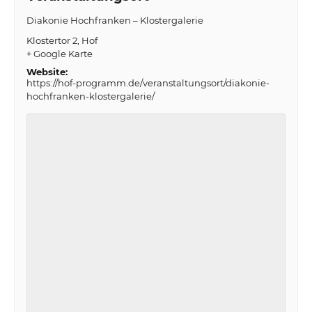
Diakonie Hochfranken – Klostergalerie
Klostertor 2
Hof
+ Google Karte
Website:
https://hof-programm.de/veranstaltungsort/diakonie-
hochfranken-klostergalerie/