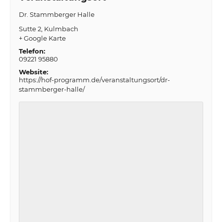
Dr. Stammberger Halle
Sutte 2
Kulmbach
+ Google Karte
Telefon:
09221 95880
Website:
https://hof-programm.de/veranstaltungsort/dr-
stammberger-halle/