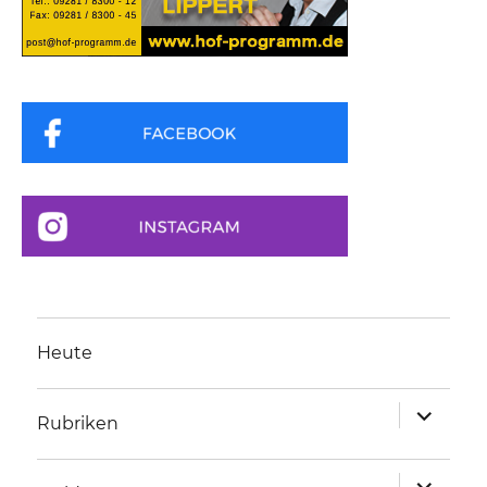
Heute
Unterme
Rubriken
anzeigen
Unterme