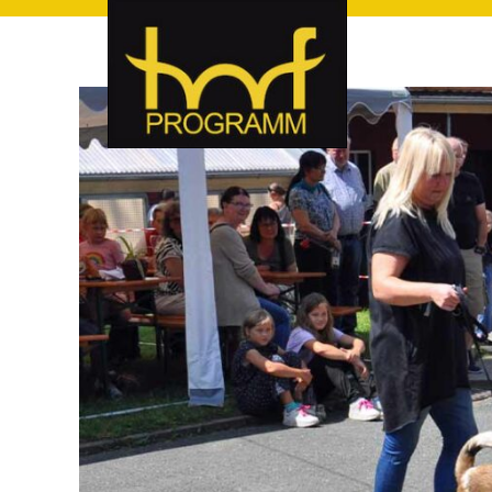
hof-programm – das Veranstaltungsportal für Hof und Hoch
hof-programm – das Vera