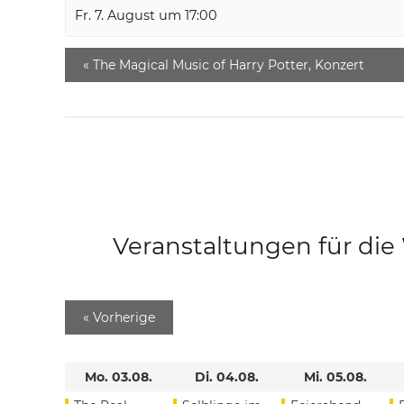
Fr. 7. August um 17:00
«
The Magical Music of Harry Potter, Konzert
Veranstaltungen für di
«
Vorherige
Mo. 03.08.
Di. 04.08.
Mi. 05.08.