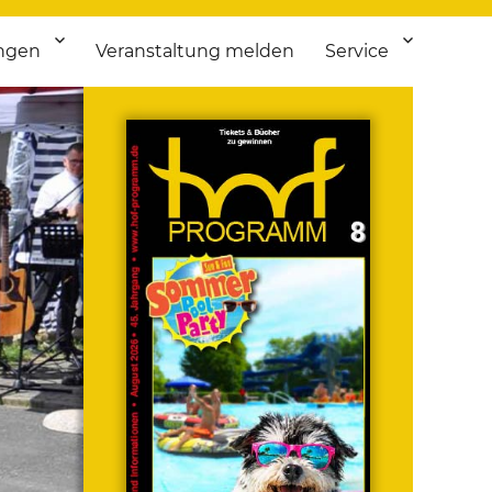
ngen
Veranstaltung melden
Service
 bis Flohmarkt.
ken