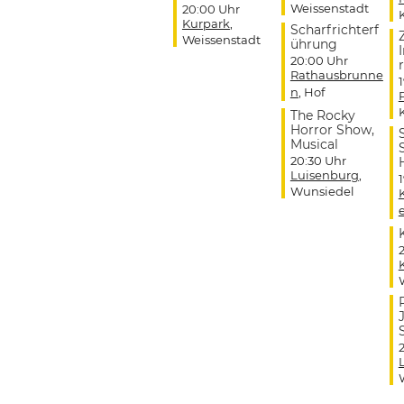
Weissenstadt
20:00 Uhr
Kurpark
,
Scharfrichterf
Weissenstadt
ührung
20:00 Uhr
r
Rathausbrunne
n
, Hof
The Rocky
Horror Show,
Musical
20:30 Uhr
Luisenburg
,
Wunsiedel
J