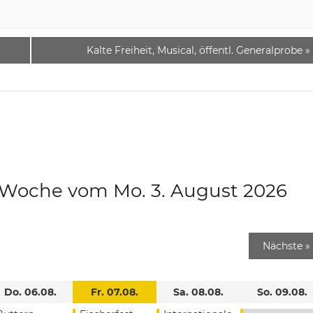
Kalte Freiheit, Musical, öffentl. Generalprobe
»
e Woche vom Mo. 3. August 2026
Nächste
»
Do. 06.08.
Fr. 07.08.
Sa. 08.08.
So. 09.08.