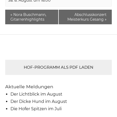
Sa. 8. August um 18:00
«
Nora Buschmann,
Abschlusskonzert
Gitarrenhighlights
Meisterkurs Gesang
»
HOF-PROGRAMM ALS PDF LADEN
Aktuelle Meldungen
Der Lichtblick im August
Der Dicke Hund im August
Die Hofer Spitzen im Juli