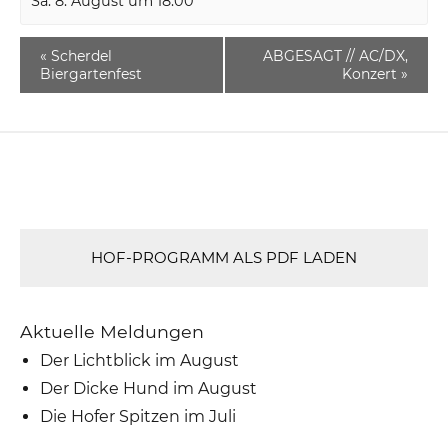
Sa. 8. August um 18:00
«
Scherdel
ABGESAGT // AC/DX,
Biergartenfest
Konzert
»
HOF-PROGRAMM ALS PDF LADEN
Aktuelle Meldungen
Der Lichtblick im August
Der Dicke Hund im August
Die Hofer Spitzen im Juli