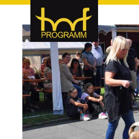
hof-programm – das Veranstaltungsportal für Hof und Hoch
hof-programm – das Vera