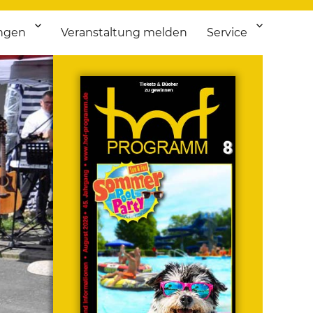
ngen
Veranstaltung melden
Service
 bis Flohmarkt.
ken