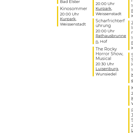
r
Bad Elster
20:00 Uhr
Kinosommer
Kurpark
,
Weissenstadt
20:00 Uhr
Kurpark
,
Scharfrichterf
Weissenstadt
ührung
20:00 Uhr
r
Rathausbrunne
n
, Hof
The Rocky
Horror Show,
Musical
20:30 Uhr
Luisenburg
,
Wunsiedel
J