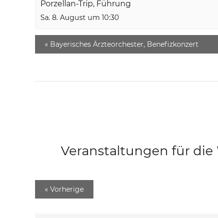
Porzellan-Trip, Führung
Sa. 8. August um 10:30
«
Bayerisches Ärzteorchester, Benefizkonzert
Veranstaltungen für di
«
Vorherige