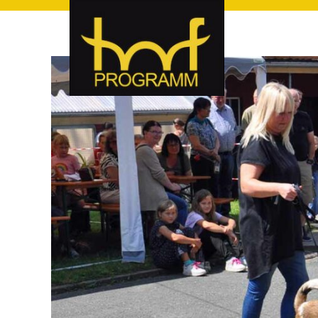
hof-programm – das Veranstaltungsportal für Hof und Hoch
hof-programm – das Vera