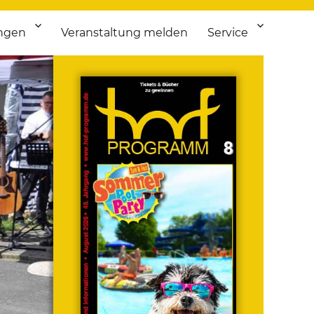
ngen
Veranstaltung melden
Service
 bis Flohmarkt.
ken