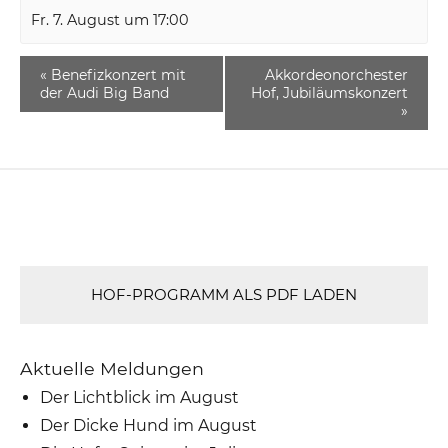
Fr. 7. August um 17:00
«
Benefizkonzert mit
Akkordeonorchester
der Audi Big Band
Hof, Jubiläumskonzert
»
HOF-PROGRAMM ALS PDF LADEN
Aktuelle Meldungen
Der Lichtblick im August
Der Dicke Hund im August