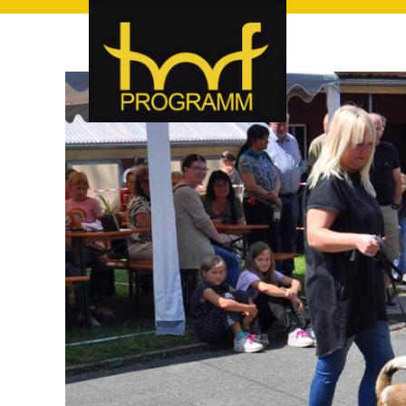
hof-programm – das Veranstaltungsportal für Hof und Hoch
hof-programm – das Vera