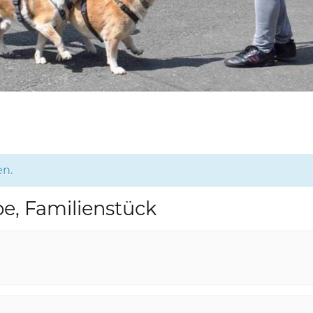
en.
e, Familienstück