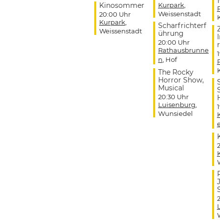
Kinosommer
Kurpark
,
Weissenstadt
20:00 Uhr
Kurpark
,
Scharfrichterf
Weissenstadt
ührung
20:00 Uhr
r
Rathausbrunne
n
, Hof
The Rocky
Horror Show,
Musical
20:30 Uhr
Luisenburg
,
Wunsiedel
J