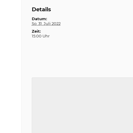
Details
Datum:
So. 31. Juli 2022
Zeit:
15:00 Uhr