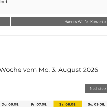
Nord
Hannes Wölfel, Konzert
»
e Woche vom Mo. 3. August 2026
Nächste
»
Do. 06.08.
Fr. 07.08.
Sa. 08.08.
So. 09.08.