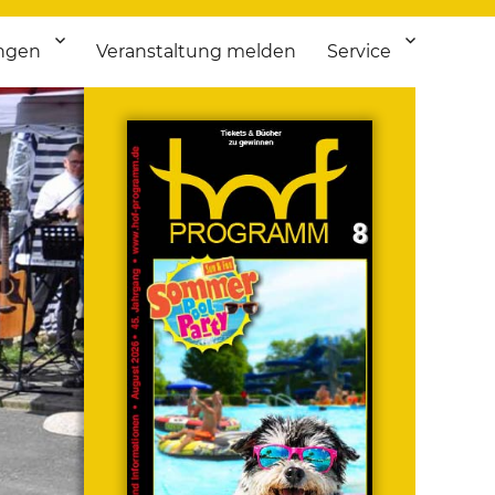
ngen
Veranstaltung melden
Service
 bis Flohmarkt.
ken