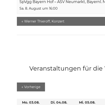
SpVgg Bayern Hof – ASV Neumarkt, Bayernl. 
Sa. 8. August um 16:00
«
Werner Thieroff, Konzert
Veranstaltungen für di
«
Vorherige
Mo. 03.08.
Di. 04.08.
Mi. 05.08.