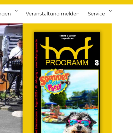
ngen
Veranstaltung melden
Service
 bis Flohmarkt.
ken