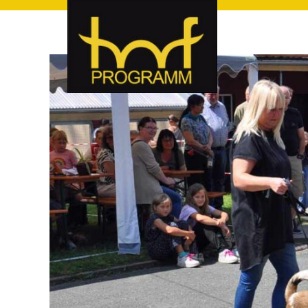
hof-programm – das Veranstaltungsportal für Hof und Hoch
hof-programm – das Vera