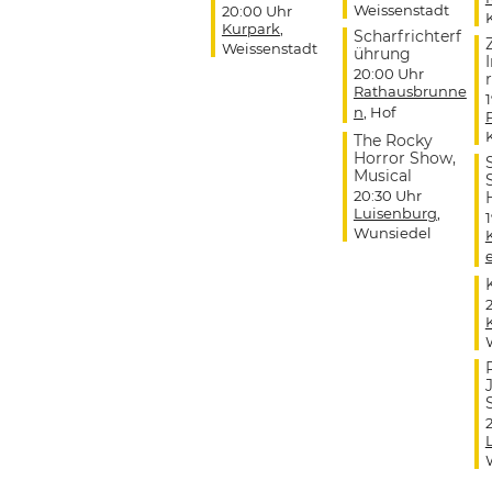
Weissenstadt
20:00 Uhr
Kurpark
,
Scharfrichterf
Weissenstadt
ührung
20:00 Uhr
r
Rathausbrunne
n
, Hof
The Rocky
Horror Show,
Musical
20:30 Uhr
Luisenburg
,
Wunsiedel
J