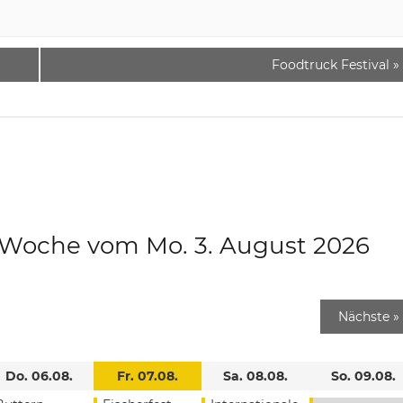
Foodtruck Festival
»
e Woche vom Mo. 3. August 2026
Nächste
»
Do. 06.08.
Fr. 07.08.
Sa. 08.08.
So. 09.08.