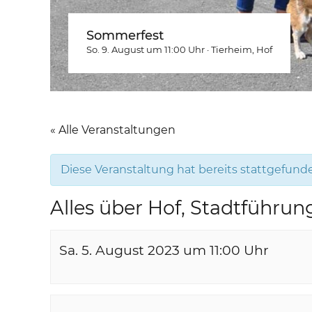
Sommerfest
So. 9. August um 11:00
Uhr
·
Tierheim
, Hof
« Alle Veranstaltungen
Diese Veranstaltung hat bereits stattgefund
Alles über Hof, Stadtführun
Sa. 5. August 2023 um 11:00
Uhr