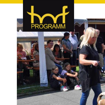
hof-programm – das Veranstaltungsportal für Hof und Hoch
hof-programm – das Vera