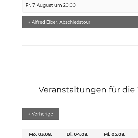
Fr. 7. August um 20:00
«
Alfred Eiber, Abschiedstour
Veranstaltungen für di
«
Vorherige
Mo. 03.08.
Di. 04.08.
Mi. 05.08.