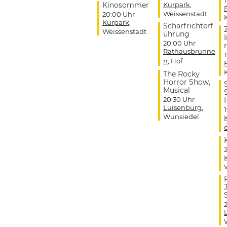
Kinosommer
Kurpark
,
Weissenstadt
20:00 Uhr
Kurpark
,
Scharfrichterf
Weissenstadt
ührung
20:00 Uhr
r
Rathausbrunne
n
, Hof
The Rocky
Horror Show,
Musical
20:30 Uhr
Luisenburg
,
Wunsiedel
J