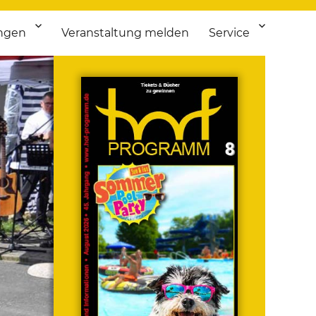
ngen
Veranstaltung melden
Service
 bis Flohmarkt.
ken