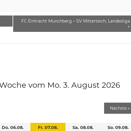
FC Eintracht Münchberg – SV Mitterteich, Landesliga
»
e Woche vom Mo. 3. August 2026
Nächste
»
Do. 06.08.
Fr. 07.08.
Sa. 08.08.
So. 09.08.