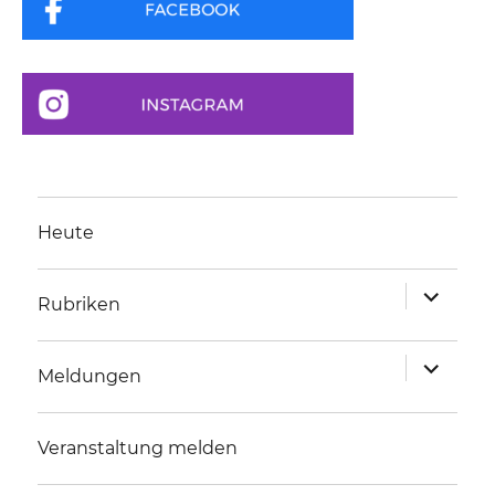
Heute
Unterme
Rubriken
anzeigen
Unterme
Meldungen
anzeigen
Veranstaltung melden