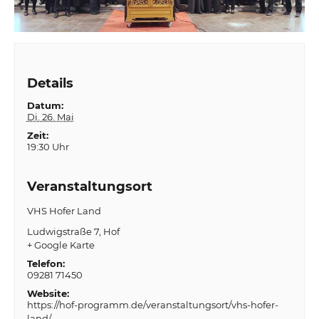
Details
Datum:
Di. 26. Mai
Zeit:
19:30 Uhr
Veranstaltungsort
VHS Hofer Land
Ludwigstraße 7
Hof
+ Google Karte
Telefon:
09281 71450
Website:
https://hof-programm.de/veranstaltungsort/vhs-hofer-
land/