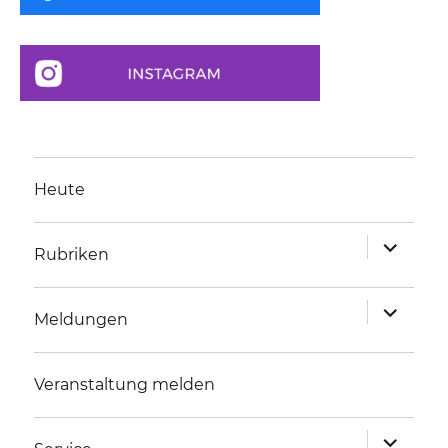
Heute
Unterme
Rubriken
anzeigen
Unterme
Meldungen
anzeigen
Veranstaltung melden
Unterme