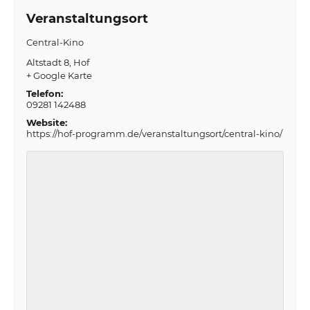
Veranstaltungsort
Central-Kino
Altstadt 8
Hof
+ Google Karte
Telefon:
09281 142488
Website:
https://hof-programm.de/veranstaltungsort/central-kino/