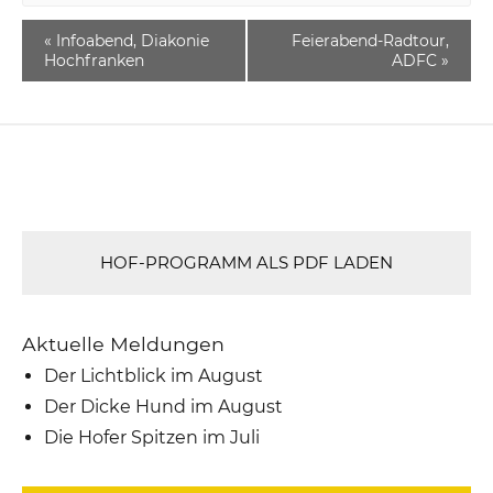
«
Infoabend, Diakonie
Feierabend-Radtour,
Hochfranken
ADFC
»
HOF-PROGRAMM ALS PDF LADEN
Aktuelle Meldungen
Der Lichtblick im August
Der Dicke Hund im August
Die Hofer Spitzen im Juli