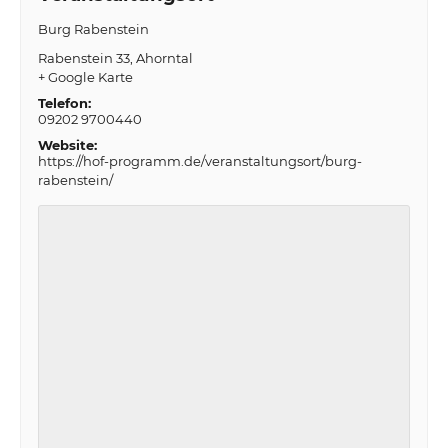
Burg Rabenstein
Rabenstein 33
Ahorntal
+ Google Karte
Telefon:
09202 9700440
Website:
https://hof-programm.de/veranstaltungsort/burg-
rabenstein/