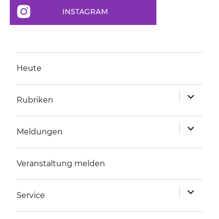
Heute
Unterme
Rubriken
anzeigen
Unterme
Meldungen
anzeigen
Veranstaltung melden
Unterme
Service
anzeigen