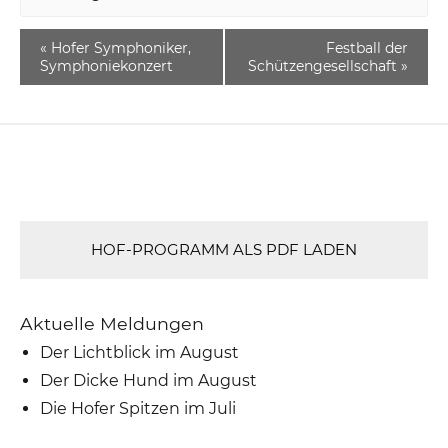
«
Hofer Symphoniker,
Festball der
Symphoniekonzert
Schützengesellschaft
»
HOF-PROGRAMM ALS PDF LADEN
Aktuelle Meldungen
Der Lichtblick im August
Der Dicke Hund im August
Die Hofer Spitzen im Juli