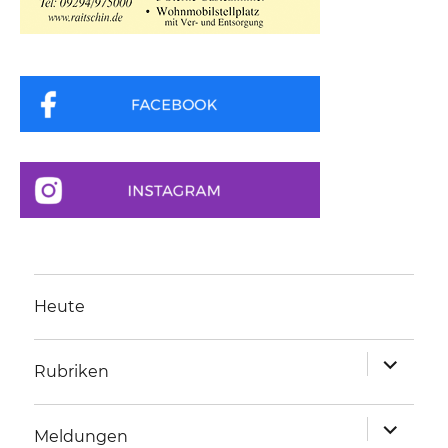
Heute
Unterme
Rubriken
anzeigen
Unterme
Meldungen
anzeigen