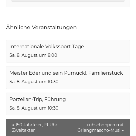
Ähnliche Veranstaltungen
Internationale Volkssport-Tage
Sa. 8. August um 8:00
Meister Eder und sein Pumuckl, Familienstück
Sa. 8. August um 10:30
Porzellan-Trip, Führung
Sa. 8. August um 10:30
«
150 Jahrfeier, 19 Uhr
Frühschoppen mit
Zweitakter
Griangmascho-Musi
»