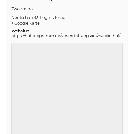
Zwackelhof
Nentschau 32
Regnitzlosau
+ Google Karte
Website:
https://hof-programm.de/veranstaltungsort/zwackelhof/