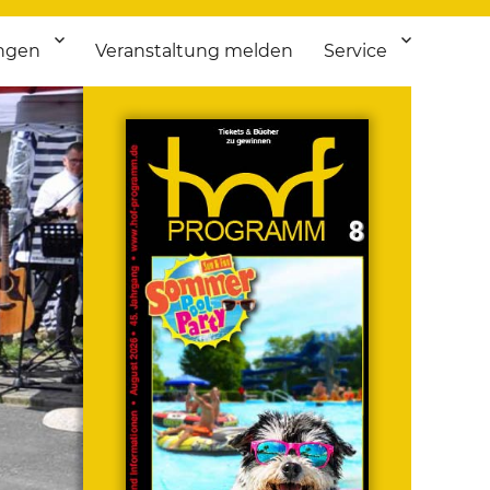
ngen
Veranstaltung melden
Service
 bis Flohmarkt.
ken