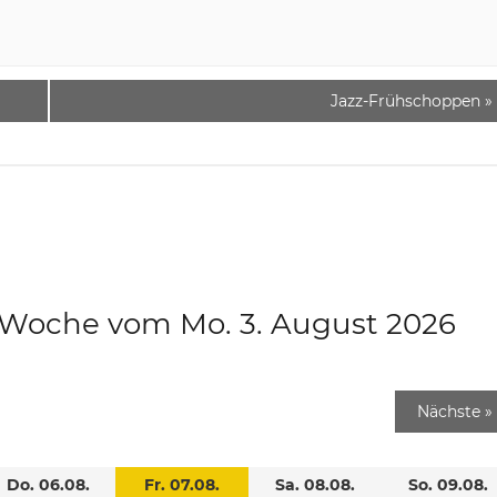
Jazz-Frühschoppen
»
e Woche vom Mo. 3. August 2026
Nächste
»
Do. 06.08.
Fr. 07.08.
Sa. 08.08.
So. 09.08.