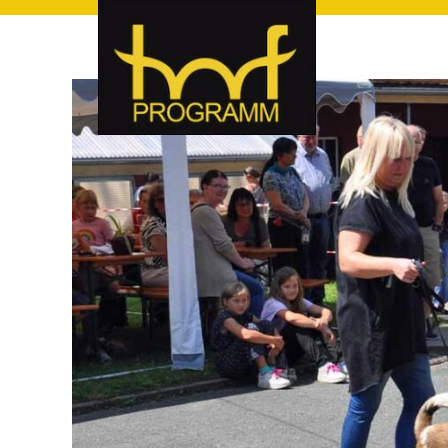
hof-programm – das Veranstaltungsportal für Hof und Hoch
hof-programm – das Vera