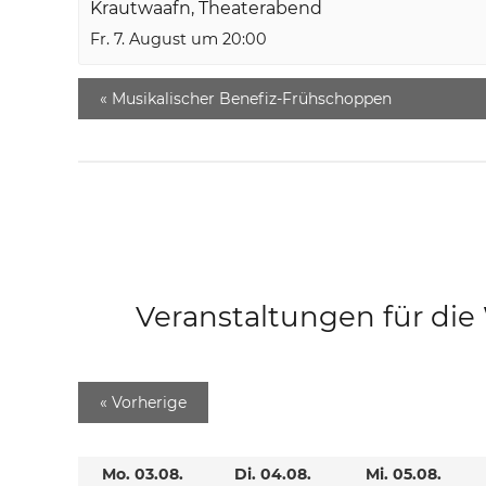
Krautwaafn, Theaterabend
Fr. 7. August um 20:00
«
Musikalischer Benefiz-Frühschoppen
Veranstaltungen für di
«
Vorherige
Mo. 03.08.
Di. 04.08.
Mi. 05.08.