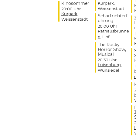
Kinosommer
Kurpark
,
Weissenstadt
20:00 Uhr
Kurpark
,
Scharfrichterf
Weissenstadt
ührung
20:00 Uhr
r
Rathausbrunne
n
, Hof
The Rocky
Horror Show,
Musical
20:30 Uhr
Luisenburg
,
Wunsiedel
J