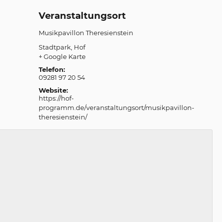
Veranstaltungsort
Musikpavillon Theresienstein
Stadtpark
Hof
+ Google Karte
Telefon:
09281 97 20 54
Website:
https://hof-
programm.de/veranstaltungsort/musikpavillon-
theresienstein/