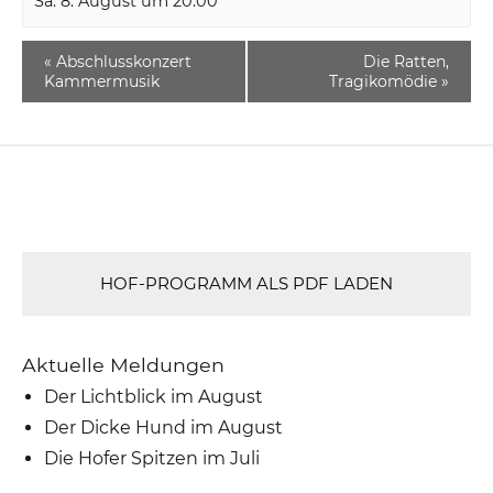
Sa. 8. August um 20:00
«
Abschlusskonzert
Die Ratten,
Kammermusik
Tragikomödie
»
HOF-PROGRAMM ALS PDF LADEN
Aktuelle Meldungen
Der Lichtblick im August
Der Dicke Hund im August
Die Hofer Spitzen im Juli