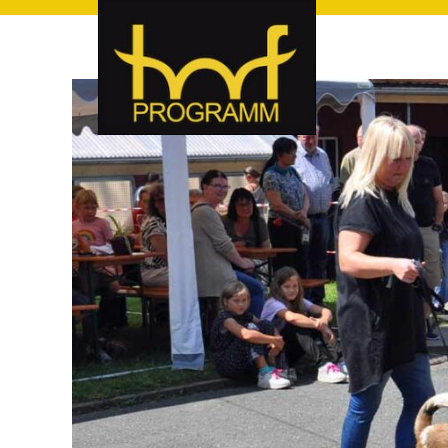
hof-programm – das Veranstaltungsportal für Hof und Hoch
hof-programm – das Vera