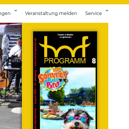
ngen
Veranstaltung melden
Service
 bis Flohmarkt.
ken