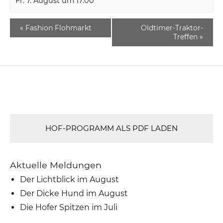
Fr. 7. August um 17:00
«
Fashion Flohmarkt
Oldtimer-Traktor-
Treffen
»
HOF-PROGRAMM ALS PDF LADEN
Aktuelle Meldungen
Der Lichtblick im August
Der Dicke Hund im August
Die Hofer Spitzen im Juli