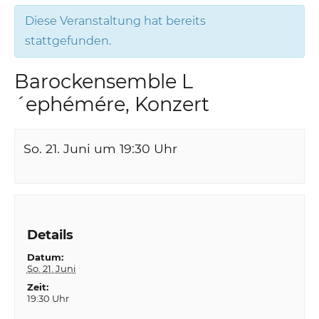
Diese Veranstaltung hat bereits
stattgefunden.
Barockensemble L
´ephémére, Konzert
So. 21. Juni um 19:30
Uhr
Details
Datum:
So. 21. Juni
Zeit:
19:30 Uhr