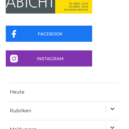
Heute
Unterme
Rubriken
anzeigen
Unterme