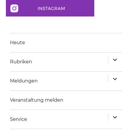
Heute
Unterme
Rubriken
anzeigen
Unterme
Meldungen
anzeigen
Veranstaltung melden
Unterme
Service
anzeigen