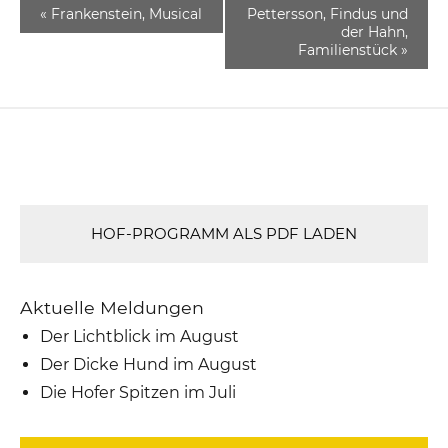
«
Frankenstein, Musical
Pettersson, Findus und
der Hahn,
Familienstück
»
HOF-PROGRAMM ALS PDF LADEN
Aktuelle Meldungen
Der Lichtblick im August
Der Dicke Hund im August
Die Hofer Spitzen im Juli