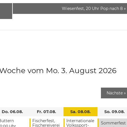
Wiesenfest, 20 Uhr Pop nach 8
»
e Woche vom Mo. 3. August 2026
Nächste
»
Do. 06.08.
Fr. 07.08.
Sa. 08.08.
So. 09.08.
Buttern
Fischerfest,
Internationale
Sommerfest
Fischereiverei
Volkssport-
10:00 Uhr