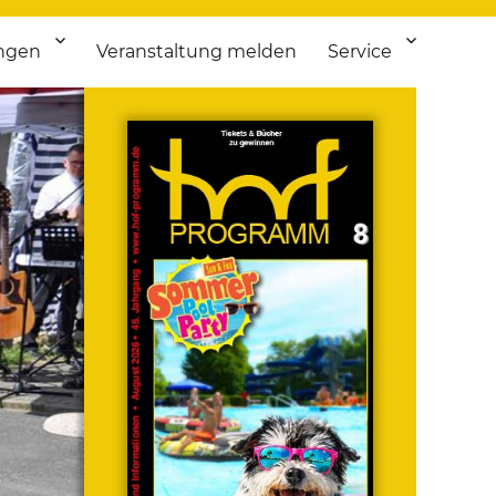
ngen
Veranstaltung melden
Service
 bis Flohmarkt.
ken