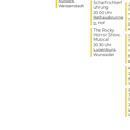
Kurpark
,
Scharfrichterf
Weissenstadt
ührung
20:00 Uhr
r
Rathausbrunne
n
, Hof
The Rocky
Horror Show,
Musical
20:30 Uhr
Luisenburg
,
Wunsiedel
J