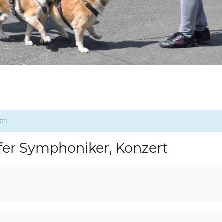
en.
fer Symphoniker, Konzert