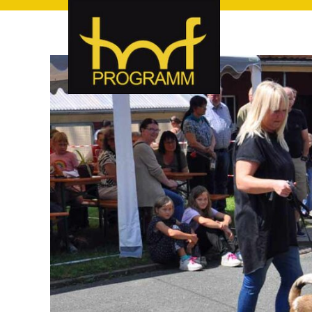
hof-programm – das Veranstaltungsportal für Hof und Hoch
hof-programm – das Vera