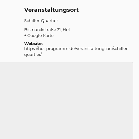
Veranstaltungsort
Schiller-Quartier
Bismarckstraße 31
Hof
+ Google Karte
Website:
https://hof-programm.de/veranstaltungsort/schiller-
quartier/