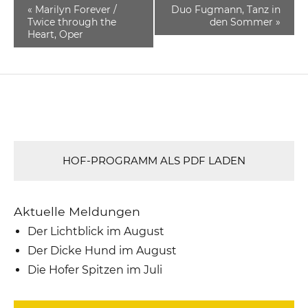
«
Marilyn Forever /
Duo Fugmann, Tanz in
Twice through the
den Sommer
»
Heart, Oper
HOF-PROGRAMM ALS PDF LADEN
Aktuelle Meldungen
Der Lichtblick im August
Der Dicke Hund im August
Die Hofer Spitzen im Juli