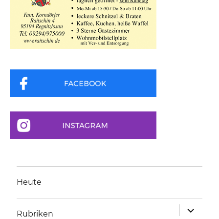
Heute
Unterme
Rubriken
anzeigen