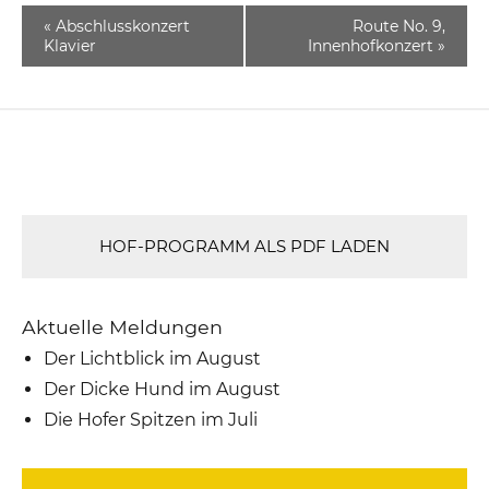
«
Abschlusskonzert
Route No. 9,
Klavier
Innenhofkonzert
»
HOF-PROGRAMM ALS PDF LADEN
Aktuelle Meldungen
Der Lichtblick im August
Der Dicke Hund im August
Die Hofer Spitzen im Juli