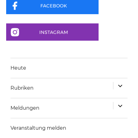
Heute
Unterme
Rubriken
anzeigen
Unterme
Meldungen
anzeigen
Veranstaltung melden