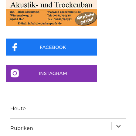
Heute
Unterme
Rubriken
anzeigen