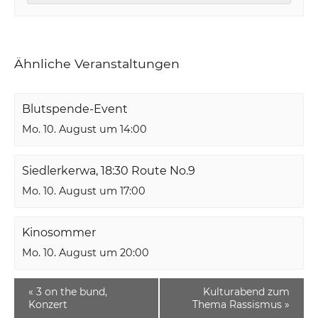
Ähnliche Veranstaltungen
Blutspende-Event
Mo. 10. August um 14:00
Siedlerkerwa, 18:30 Route No.9
Mo. 10. August um 17:00
Kinosommer
Mo. 10. August um 20:00
«
3 on the bund,
Kulturabend zum
Konzert
Thema Rassismus
»