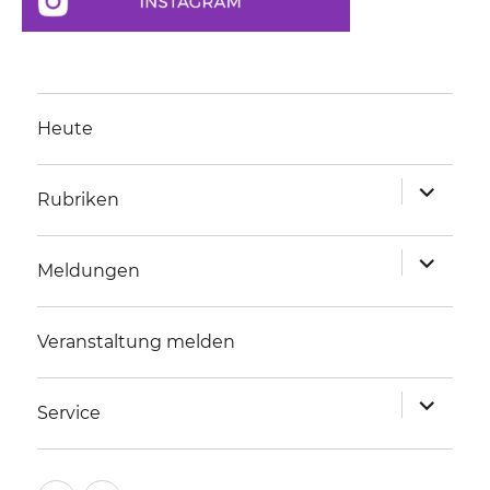
Heute
Unterme
Rubriken
anzeigen
Unterme
Meldungen
anzeigen
Veranstaltung melden
Unterme
Service
anzeigen