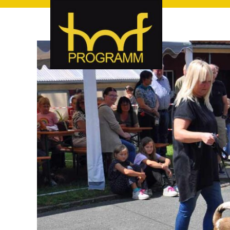
hof-programm – das Veranstaltungsportal für Hof und Hoch
hof-programm – das Vera