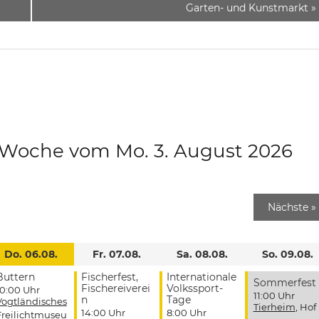
Garten- und Kunstmarkt
»
e Woche vom Mo. 3. August 2026
Nächste
»
Do. 06.08.
Fr. 07.08.
Sa. 08.08.
So. 09.08.
Buttern
Fischerfest,
Internationale
Sommerfest
Fischereiverei
Volkssport-
10:00 Uhr
11:00 Uhr
n
Tage
Vogtländisches
Tierheim
, Hof
14:00 Uhr
8:00 Uhr
Freilichtmuseu