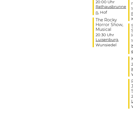
20:00 Uhr
r
Rathausbrunne
n
, Hof
The Rocky
Horror Show,
Musical
20:30 Uhr
Luisenburg
,
Wunsiedel
J