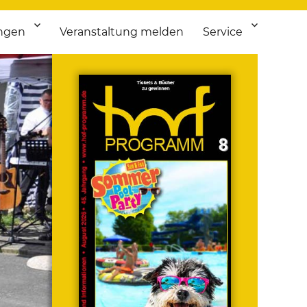
ngen
Veranstaltung melden
Service
 bis Flohmarkt.
ken