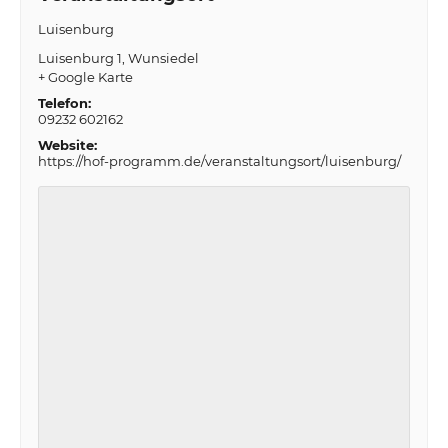
Luisenburg
Luisenburg 1
Wunsiedel
+ Google Karte
Telefon:
09232 602162
Website:
https://hof-programm.de/veranstaltungsort/luisenburg/