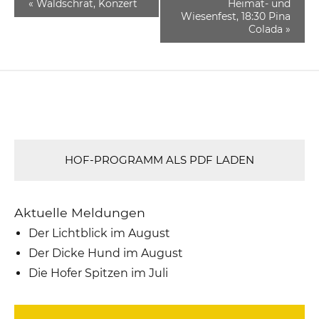
«
Waldschrat, Konzert
Heimat- und
Wiesenfest, 18:30 Pina
Colada
»
HOF-PROGRAMM ALS PDF LADEN
Aktuelle Meldungen
Der Lichtblick im August
Der Dicke Hund im August
Die Hofer Spitzen im Juli