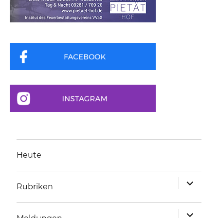
Heute
Unterme
Rubriken
anzeigen
Unterme