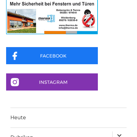
Heute
Unterme