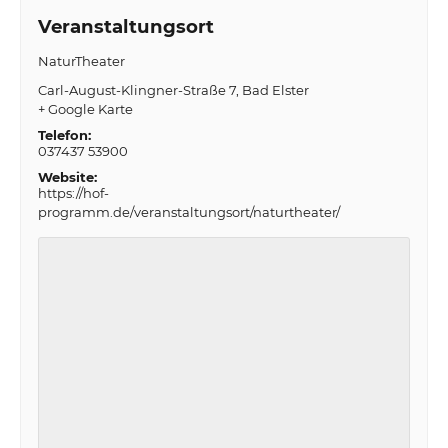
Veranstaltungsort
NaturTheater
Carl-August-Klingner-Straße 7
Bad Elster
+ Google Karte
Telefon:
037437 53900
Website:
https://hof-
programm.de/veranstaltungsort/naturtheater/