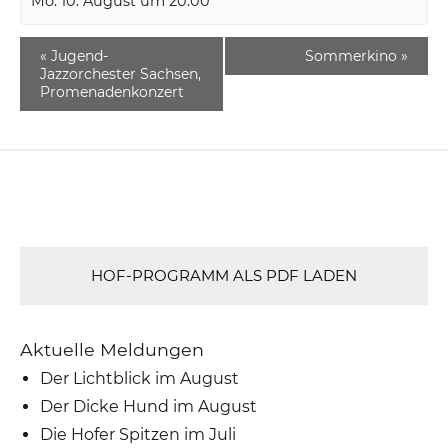
Mo. 10. August um 20:00
«
Jugend-
Sommerkino
»
Jazzorchester Sachsen,
Promenadenkonzert
HOF-PROGRAMM ALS PDF LADEN
Aktuelle Meldungen
Der Lichtblick im August
Der Dicke Hund im August
Die Hofer Spitzen im Juli