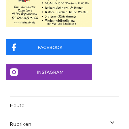
Heute
Unterme
Rubriken
anzeigen