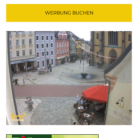
WERBUNG BUCHEN