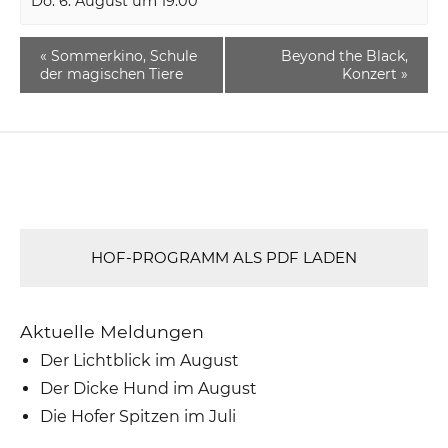
Do. 6. August um 19:00
«
Sommerkino, Schule
Beyond the Black,
der magischen Tiere
Konzert
»
HOF-PROGRAMM ALS PDF LADEN
Aktuelle Meldungen
Der Lichtblick im August
Der Dicke Hund im August
Die Hofer Spitzen im Juli