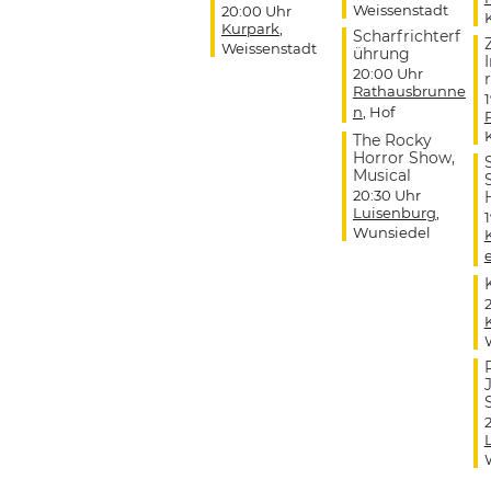
Weissenstadt
20:00 Uhr
Kurpark
,
Scharfrichterf
Weissenstadt
ührung
20:00 Uhr
r
Rathausbrunne
n
, Hof
The Rocky
Horror Show,
Musical
20:30 Uhr
Luisenburg
,
Wunsiedel
J