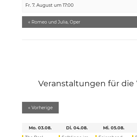
Fr. 7. August um 17:00
«
Romeo und Julia, Oper
Veranstaltungen für di
«
Vorherige
Mo. 03.08.
Di. 04.08.
Mi. 05.08.