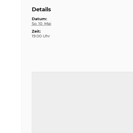
Details
Datum:
So. 10. Mai
Zeit:
19:00 Uhr