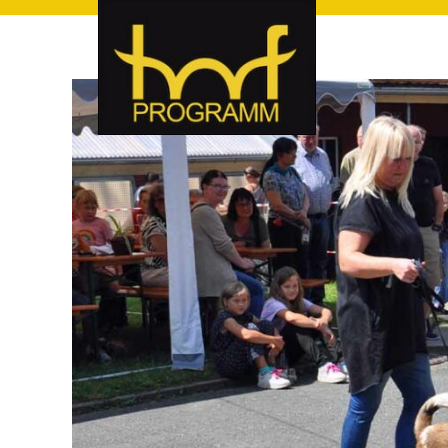
hof-programm – das Veranstaltungsportal für Hof und Hoch
hof-programm – das Vera