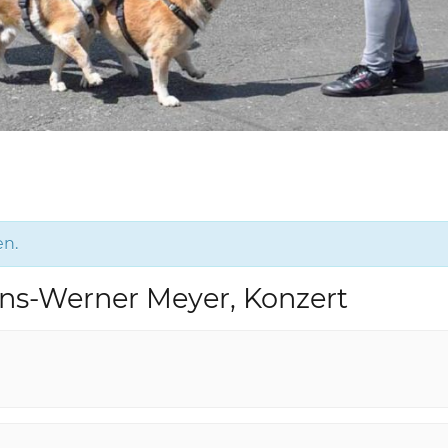
en.
ans-Werner Meyer, Konzert