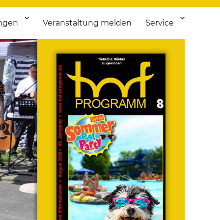
ngen
Veranstaltung melden
Service
 bis Flohmarkt.
ken