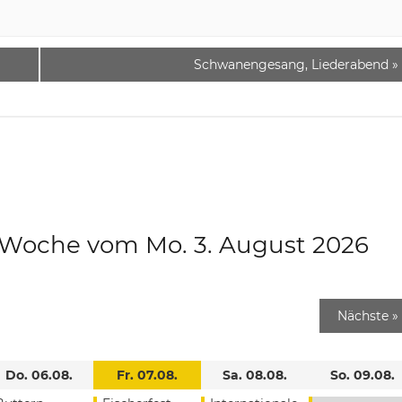
Schwanengesang, Liederabend
»
e Woche vom Mo. 3. August 2026
Nächste
»
Do. 06.08.
Fr. 07.08.
Sa. 08.08.
So. 09.08.