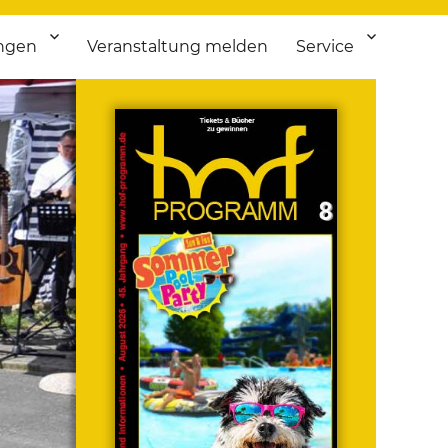
ngen
Veranstaltung melden
Service
 bis Flohmarkt.
ken