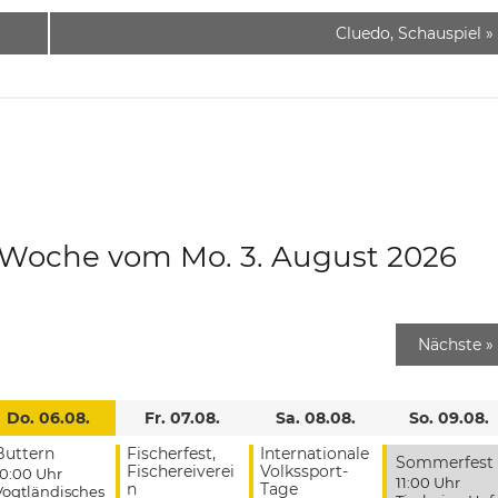
Cluedo, Schauspiel
»
e Woche vom Mo. 3. August 2026
Nächste
»
Do. 06.08.
Fr. 07.08.
Sa. 08.08.
So. 09.08.
Buttern
Fischerfest,
Internationale
Sommerfest
Fischereiverei
Volkssport-
10:00 Uhr
11:00 Uhr
n
Tage
Vogtländisches