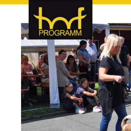
hof-programm – das Veranstaltungsportal für Hof und Hoch
hof-programm – das Vera