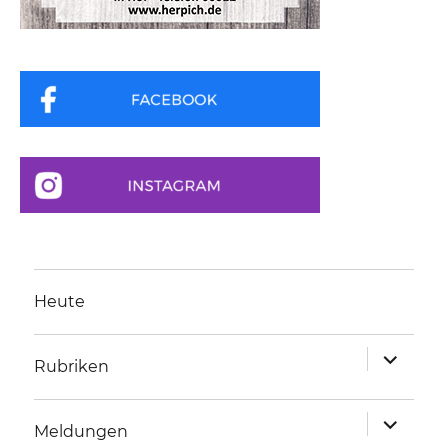
Heute
Unterme
Rubriken
anzeigen
Unterme
Meldungen
anzeigen